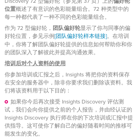
Discovery 72 型偏好轮（参见第 37 页）上的
偏好轮
位置
概述了有意识的色彩能量组合。72 种类型中的
每一种都代表了一种不同的色彩能量组合。
作为 72 型偏好轮，
团队偏好轮
显示了你与同事的偏
好轮位置，参见示例
[团队偏好轮样本链接]
。在培训
中，你将了解团队偏好轮提供的信息如何帮助你和你
的团队深入了解彼此并提高沟通效果。
培训后对个人资料的使用
你参加培训或汇报之后，Insights 将把你的资料保存
在安全的服务器中，除非你要求我们删除该资料。我
们将该资料用于以下目的：
如果你今后再次接受 Insights Discovery 评估测
试，我们会向你提供之前的个人报告，并由经认证的
Insights Discovery 执行师在你的下次培训或汇报中提
供指导。这可使你了解自己的偏好随着时间的推移可
能发生的变化。