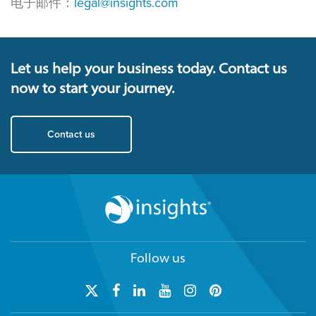
电子邮件：
legal@insights.com
Let us help your business today. Contact us
now to start your journey.
Contact us
Follow us